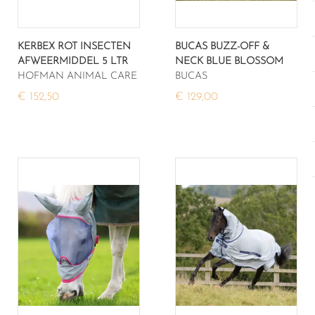
KERBEX ROT INSECTEN
BUCAS BUZZ-OFF &
AFWEERMIDDEL 5 LTR
NECK BLUE BLOSSOM
HOFMAN ANIMAL CARE
BUCAS
€ 152,50
€ 129,00