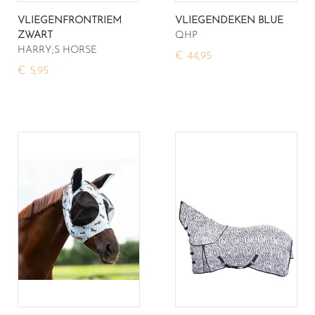
VLIEGENFRONTRIEM
VLIEGENDEKEN BLUE
ZWART
QHP
HARRY;S HORSE
€ 44,95
€ 5,95