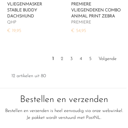
VLIEGENMASKER
PREMIERE
STABLE BUDDY
VLIEGENDEKEN COMBO
DACHSHUND
ANIMAL PRINT ZEBRA
QHP
PREMIERE
€ 19,95
€ 54,95
1
2
3
4
5
Volgende
12 artikelen uit 80
Bestellen en verzenden
Bestellen en verzenden is heel eenvoudig via onze webwinkel.
Je pakket wordt verstuurd met PostNL.