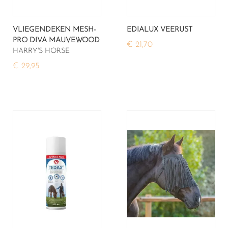
VLIEGENDEKEN MESH-
EDIALUX VEERUST
PRO DIVA MAUVEWOOD
€ 21,70
HARRY'S HORSE
€ 29,95