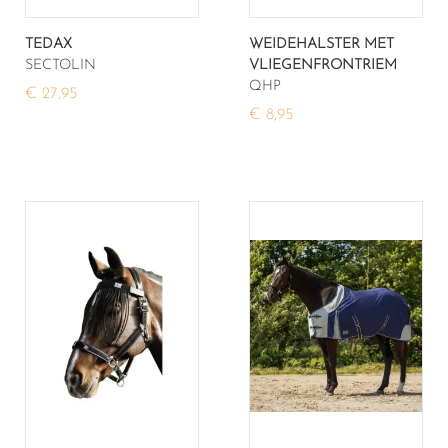
TEDAX
WEIDEHALSTER MET
SECTOLIN
VLIEGENFRONTRIEM
QHP
€ 27,95
€ 8,95