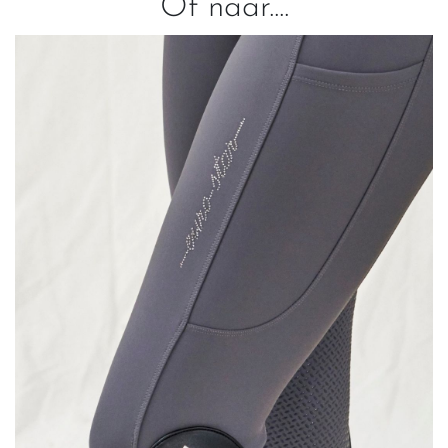
Of naar....