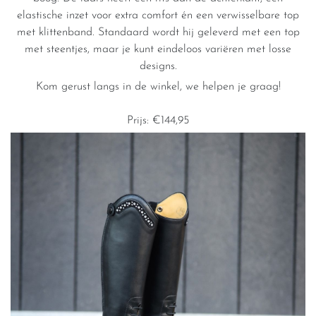
elastische inzet voor extra comfort én een verwisselbare top
met klittenband. Standaard wordt hij geleverd met een top
met steentjes, maar je kunt eindeloos variëren met losse
designs.
Kom gerust langs in de winkel, we helpen je graag!
Prijs: €144,95