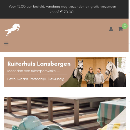
Voor 15.00 uur besteld, vandaag nog verzonden en gratis verzenden
vanaf € 70,00!
0