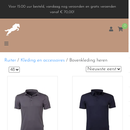
Voor 15.00 uur besteld, vandaag nog verzonden en gratis verzenden
vanaf € 70,00!
0
Ruiter
/
Kleding en accessoires
/
Bovenkleding heren