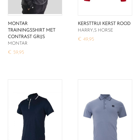
MONTAR
KERSTTRUI KERST ROOD
TRAININGSSHIRT MET
HARRY;S HORSE
CONTRAST GRIJS
€ 49,95
MONTAR
€ 59,95