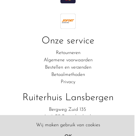
Onze service
Retourneren
Algemene voorwaarden
Bestellen en verzenden
Betaalmethoden
Privacy
Ruiterhuis Lansbergen
Bergweg Zuid 135
2661 CS Bergschenhoek
06-83111554
Wij maken gebruik van cookies
Contact