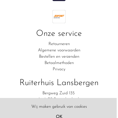
Onze service
Retourneren
Algemene voorwaarden
Bestellen en verzenden
Betaalmethoden
Privacy
Ruiterhuis Lansbergen
Bergweg Zuid 135
2661 CS Bergschenhoek
06-83111554
Wij maken gebruik van cookies
Contact
OK