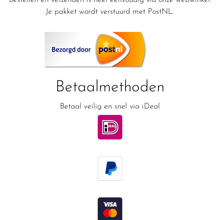
Bestellen en verzenden is heel eenvoudig via onze webwinkel.
Je pakket wordt verstuurd met PostNL.
Betaalmethoden
Betaal veilig en snel via iDeal