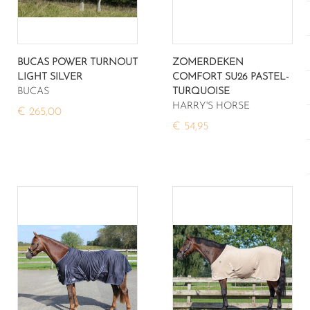
BUCAS POWER TURNOUT
ZOMERDEKEN
LIGHT SILVER
COMFORT SU26 PASTEL-
BUCAS
TURQUOISE
HARRY'S HORSE
€ 265,00
€ 54,95