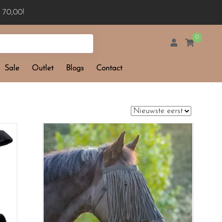
 70,00!
0
Sale
Outlet
Blogs
Contact