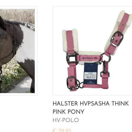
HALSTER HVPSASHA THINK
PINK PONY
HV-POLO
€ 29,95