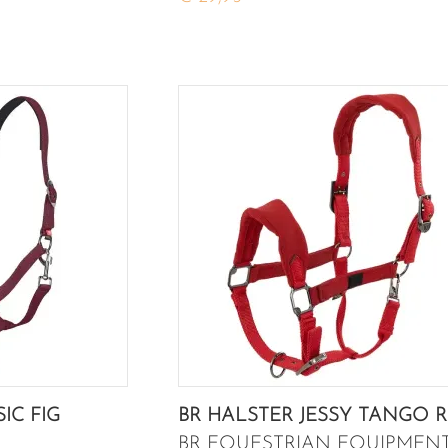
IC FIG
BR HALSTER JESSY TANGO 
BR EQUESTRIAN EQUIPMEN