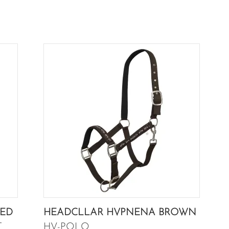
RED
HEADCLLAR HVPNENA BROWN
T
HV-POLO