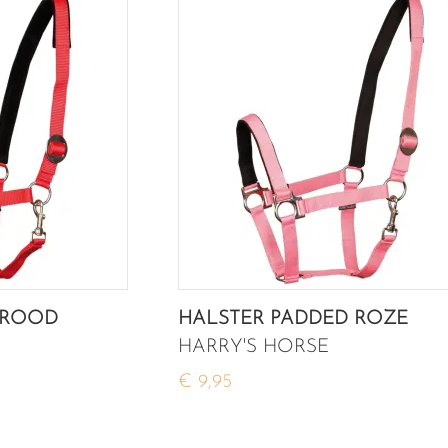
 ROOD
HALSTER PADDED ROZE
HARRY'S HORSE
€ 9,95