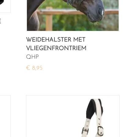
E
WEIDEHALSTER MET
VLIEGENFRONTRIEM
QHP
€ 8,95