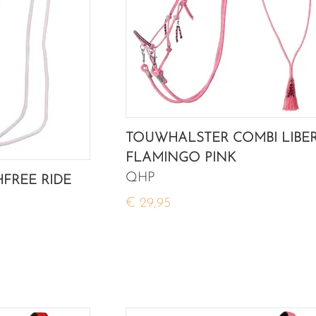
TOUWHALSTER COMBI LIBE
FLAMINGO PINK
QHP
FREE RIDE
€ 29,95