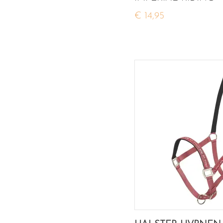
€ 14,95