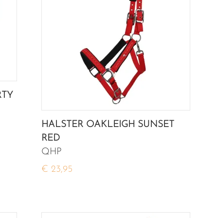
RTY
HALSTER OAKLEIGH SUNSET
RED
QHP
€ 23,95