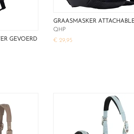
GRAASMASKER ATTACHABL
QHP
TER GEVOERD
€ 29,95