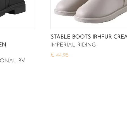
STABLE BOOTS IRHFUR CRE
EN
IMPERIAL RIDING
€ 44,95
IONAL BV