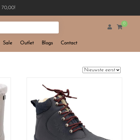
 70,00!
0
Sale
Outlet
Blogs
Contact