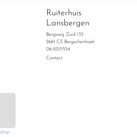
Ruiterhuis
Lansbergen
Bergweg Zuid 135
2661 CS Bergschenhoek
06-83111554
Contact
shop