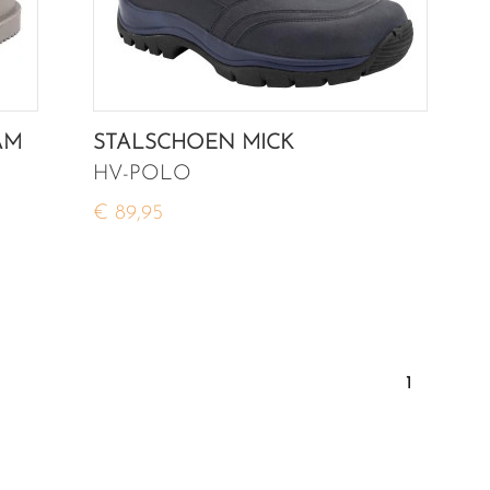
AM
STALSCHOEN MICK
HV-POLO
€ 89,95
1