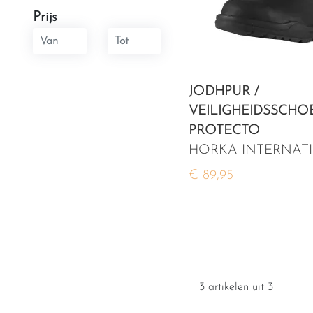
Prijs
JODHPUR /
VEILIGHEIDSSCHO
PROTECTO
HORKA INTERNAT
€ 89,95
3 artikelen uit 3