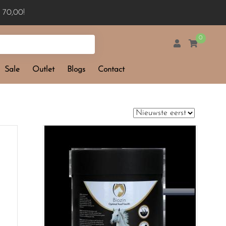
 70,00!
0
Sale
Outlet
Blogs
Contact