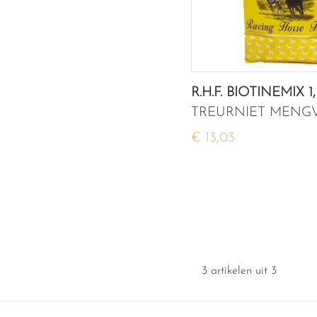
R.H.F. BIOTINEMIX 1
TREURNIET MENG
€ 13,03
3 artikelen uit 3