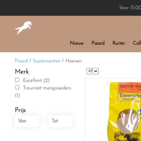
Voor 15.0
Nieuw
Paard
Ruiter
Coll
Paard
/
Suplementen
/
Hoeven
Merk
Excellent (2)
Treurniet mengvoeders
(1)
Prijs