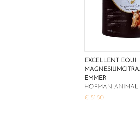
EXCELLENT EQUI
MAGNESIUMCITRA
EMMER
HOFMAN ANIMAL
€ 51,50