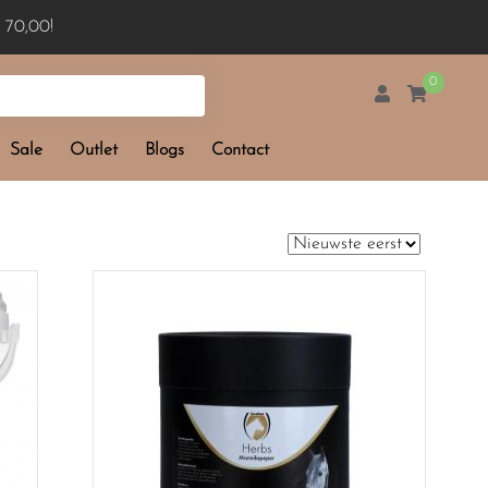
 70,00!
0
Sale
Outlet
Blogs
Contact