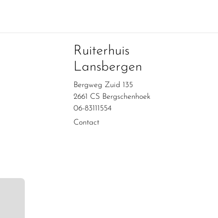
Ruiterhuis
Lansbergen
Bergweg Zuid 135
2661 CS Bergschenhoek
06-83111554
Contact