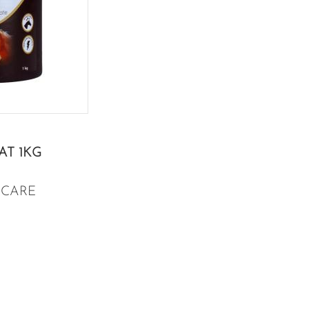
AT 1KG
 CARE