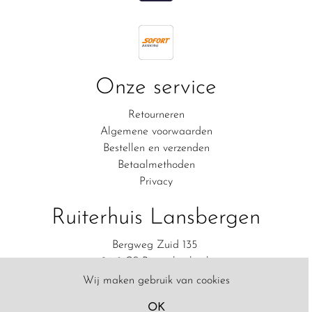
Onze service
Retourneren
Algemene voorwaarden
Bestellen en verzenden
Betaalmethoden
Privacy
Ruiterhuis Lansbergen
Bergweg Zuid 135
2661 CS Bergschenhoek
06-83111554
Wij maken gebruik van cookies
Contact
OK