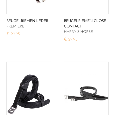
BEUGELRIEMEN LEDER
BEUGELRIEMEN CLOSE
PREMIERE
CONTACT
HARRY;S HORSE
€ 29,95
€ 29,95