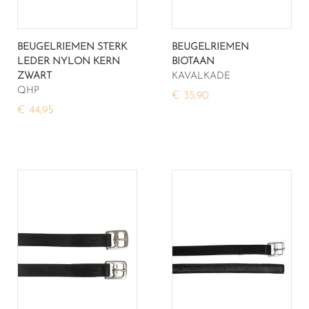
BEUGELRIEMEN STERK
BEUGELRIEMEN
LEDER NYLON KERN
BIOTAAN
ZWART
KAVALKADE
QHP
€ 35,90
€ 44,95