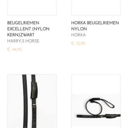
BEUGELRIEMEN
HORKA BEUGELRIEMEN
EXCELLENT (NYLON
NYLON
KERN)ZWART
HORKA
HARRY;S HORSE
€ 13,95
€ 44,95