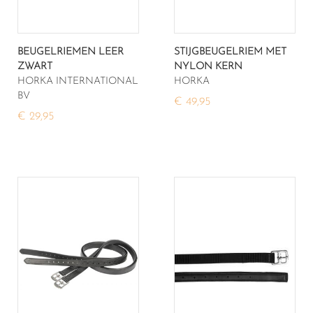
BEUGELRIEMEN LEER
STIJGBEUGELRIEM MET
ZWART
NYLON KERN
HORKA INTERNATIONAL
HORKA
BV
€ 49,95
€ 29,95