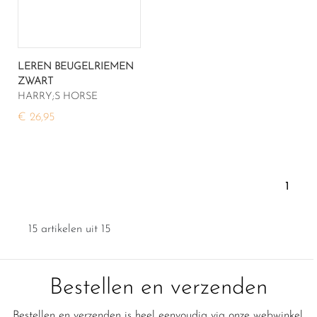
LEREN BEUGELRIEMEN
ZWART
HARRY;S HORSE
€ 26,95
1
15 artikelen uit 15
Bestellen en verzenden
Bestellen en verzenden is heel eenvoudig via onze webwinkel.