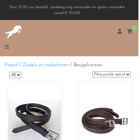
Voor 15.00 uur besteld, vandaag nog verzonden en gratis verzenden
vanaf € 70,00!
0
Paard
/
Zadels en toebehoren
/
Beugelriemen