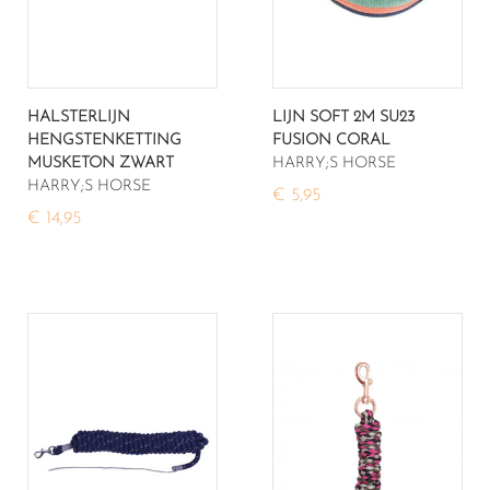
HALSTERLIJN
LIJN SOFT 2M SU23
HENGSTENKETTING
FUSION CORAL
MUSKETON ZWART
HARRY;S HORSE
HARRY;S HORSE
€ 5,95
€ 14,95