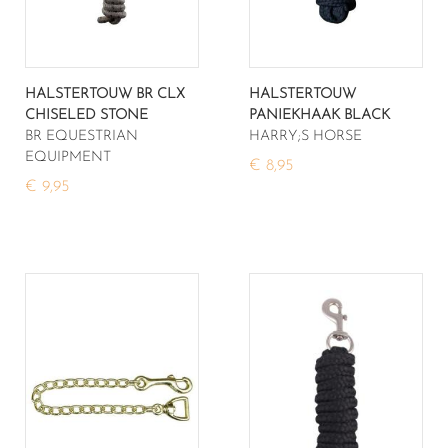
HALSTERTOUW BR CLX
HALSTERTOUW
CHISELED STONE
PANIEKHAAK BLACK
BR EQUESTRIAN
HARRY;S HORSE
EQUIPMENT
€ 8,95
€ 9,95