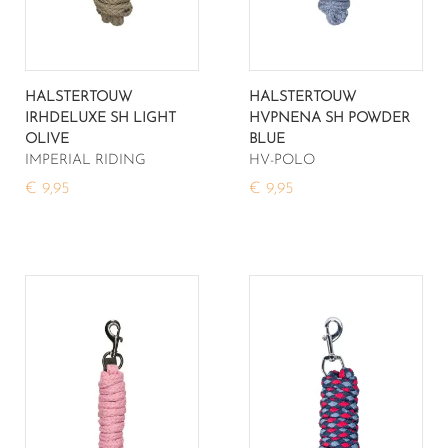
HALSTERTOUW
HALSTERTOUW
IRHDELUXE SH LIGHT
HVPNENA SH POWDER
OLIVE
BLUE
IMPERIAL RIDING
HV-POLO
€ 9,95
€ 9,95