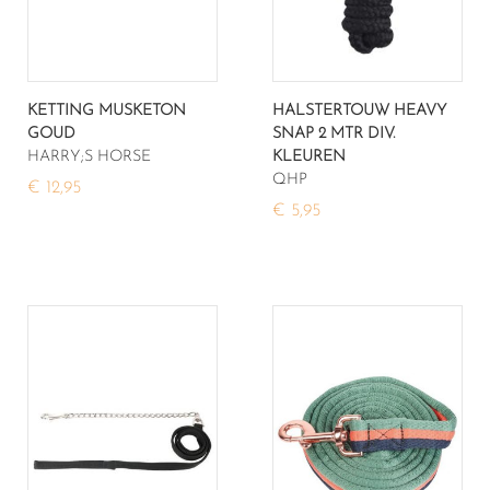
KETTING MUSKETON
HALSTERTOUW HEAVY
GOUD
SNAP 2 MTR DIV.
HARRY;S HORSE
KLEUREN
QHP
€ 12,95
€ 5,95