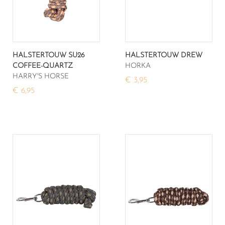
HALSTERTOUW SU26
HALSTERTOUW DREW
COFFEE-QUARTZ
HORKA
HARRY'S HORSE
€ 3,95
€ 6,95