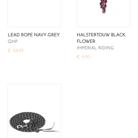
LEAD ROPE NAVY-GREY
HALSTERTOUW BLACK
QHP
FLOWER
IMPERIAL RIDING
€ 24,95
€ 9,95