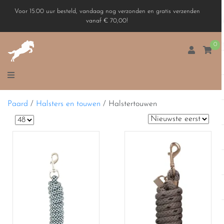
Voor 15.00 uur besteld, vandaag nog verzonden en gratis verzenden
vanaf € 70,00!
0
Paard
/
Halsters en touwen
/
Halstertouwen