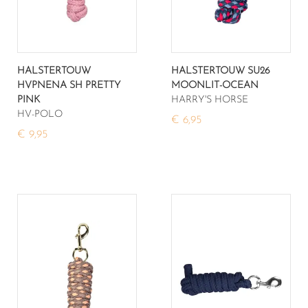
HALSTERTOUW
HALSTERTOUW SU26
HVPNENA SH PRETTY
MOONLIT-OCEAN
PINK
HARRY'S HORSE
HV-POLO
€ 6,95
€ 9,95