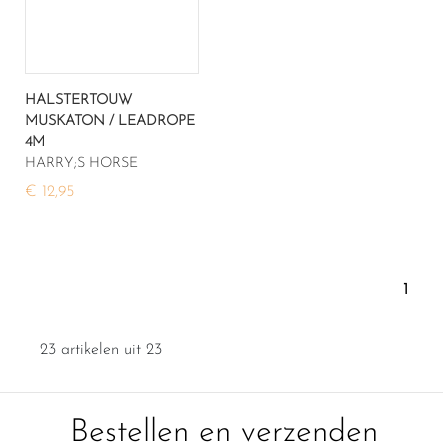
HALSTERTOUW
MUSKATON / LEADROPE
4M
HARRY;S HORSE
€ 12,95
1
23 artikelen uit 23
Bestellen en verzenden