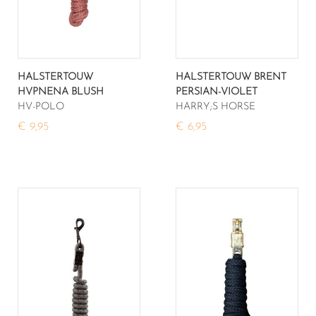
HALSTERTOUW
HALSTERTOUW BRENT
HVPNENA BLUSH
PERSIAN-VIOLET
HV-POLO
HARRY;S HORSE
€ 9,95
€ 6,95