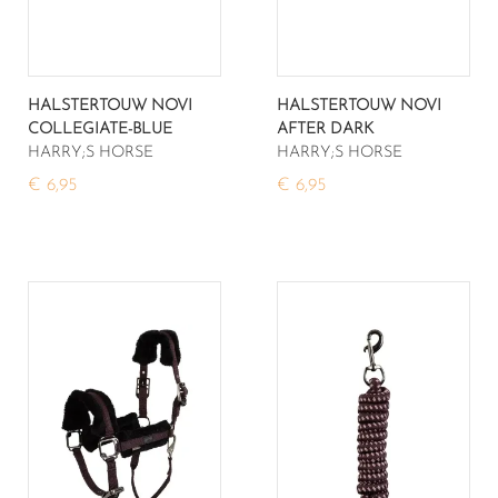
HALSTERTOUW NOVI
HALSTERTOUW NOVI
COLLEGIATE-BLUE
AFTER DARK
HARRY;S HORSE
HARRY;S HORSE
€ 6,95
€ 6,95