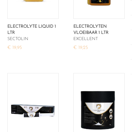
ELECTROLYTE LIQUID 1
ELECTROLYTEN
LTR
VLOEIBAAR 1 LTR
SECTOLIN
EXCELLENT
€ 19,95
€ 19,25