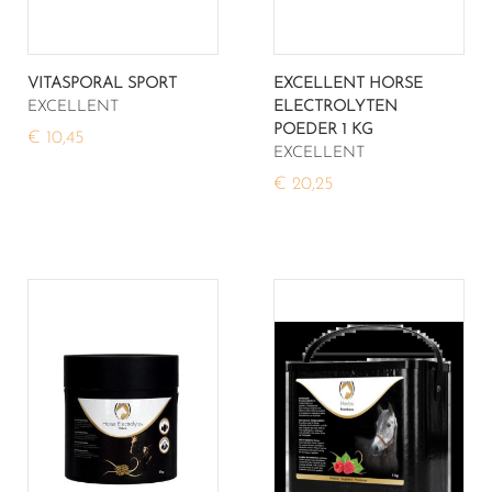
VITASPORAL SPORT
EXCELLENT HORSE
EXCELLENT
ELECTROLYTEN
POEDER 1 KG
€ 10,45
EXCELLENT
€ 20,25