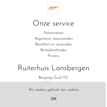
Onze service
Retourneren
Algemene voorwaarden
Bestellen en verzenden
Betaalmethoden
Privacy
Ruiterhuis Lansbergen
Bergweg Zuid 135
2661 CS Bergschenhoek
06-83111554
Wij maken gebruik van cookies
Contact
OK
Filter
© Copyright 2020 Ruiterhuis Lansbergen - Powered bij
SW-