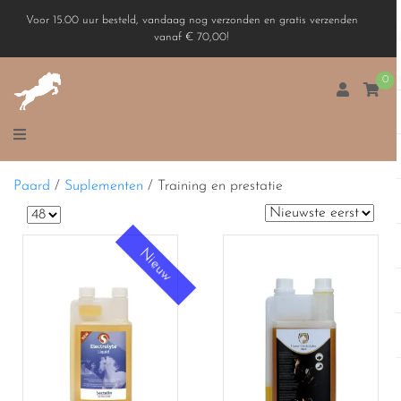
Voor 15.00 uur besteld, vandaag nog verzonden en gratis verzenden
vanaf € 70,00!
0
Paard
/
Suplementen
/
Training en prestatie
Nieuw