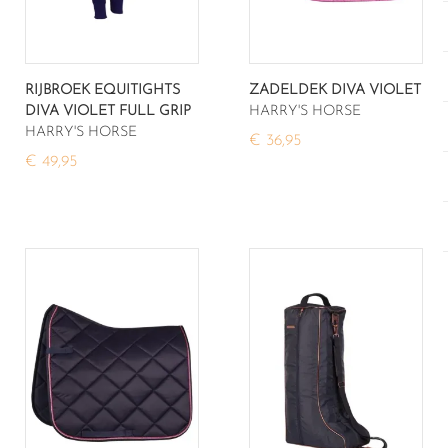
RIJBROEK EQUITIGHTS
ZADELDEK DIVA VIOLET
DIVA VIOLET FULL GRIP
HARRY'S HORSE
HARRY'S HORSE
€ 36,95
€ 49,95