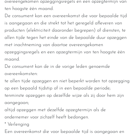
overeengekomen opzeggingsregels en een opzegtermijn van
ten hoogste één maand.
De consument kan een overeenkomst die voor bepaalde tijd
is aangegaan en die strekt tot het geregeld afleveren van
producten (elektriciteit daaronder begrepen) of diensten, te
allen tijde tegen het einde van de bepaalde duur opzeggen
met inachtneming van daartoe overeengekomen
opzeggingsregels en een opzegtermijn van ten hoogste één
maand.
De consument kan de in de vorige leden genoemde
overeenkomsten:
te allen tijde opzeggen en niet beperkt worden tot opzegging
op een bepaald tijdstip of in een bepaalde periode;
tenminste opzeggen op dezelfde wijze als zij door hem zijn
aangegaan;
altijd opzeggen met dezelfde opzegtermijn als de
ondernemer voor zichzelf heeft bedongen.
* Verlenging
Een overeenkomst die voor bepaalde tijd is aangegaan en