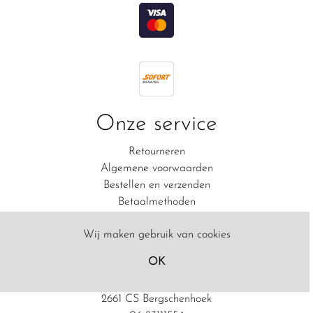
Onze service
Retourneren
Algemene voorwaarden
Bestellen en verzenden
Betaalmethoden
Privacy
Wij maken gebruik van cookies
Ruiterhuis Lansbergen
OK
Bergweg Zuid 135
2661 CS Bergschenhoek