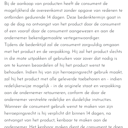
Bij de aankoop van producten heeft de consument de
mogelijkheid de overeenkomst zonder opgave van redenen te
ontbinden gedurende 14 dagen. Deze bedenktermijn gaat in
op de dag na ontvangst van het product door de consument
of een vooraf door de consument aangewezen en aan de
ondernemer bekendgemaakte vertegenwoordiger.
Tijdens de bedenktijd zal de consument zorgvuldig omgaan
met het product en de verpakking. Hij zal het product slechts
in die mate uitpakken of gebruiken voor zover dat nodig is
om te kunnen beoordelen of hij het product wenst te
behouden. Indien hij van zijn herroepingsrecht gebruik maakt,
zal hij het product met alle geleverde toebehoren en - indien
redelijkerwijze mogelijk - in de originele staat en verpakking
aan de ondernemer retourneren, conform de door de
ondernemer verstrekte redelijke en duidelijke instructies.
Wanneer de consument gebruik wenst te maken van zijn
herroepingsrecht is hij verplicht dit binnen 14 dagen, na
ontvangst van het product, kenbaar te maken aan de
ondernemer. Het kenbaar maken dient de consument te doen