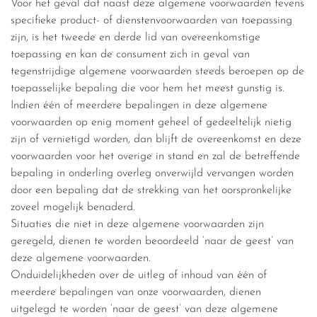
Voor het geval dat naast deze algemene voorwaarden tevens
specifieke product- of dienstenvoorwaarden van toepassing
zijn, is het tweede en derde lid van overeenkomstige
toepassing en kan de consument zich in geval van
tegenstrijdige algemene voorwaarden steeds beroepen op de
toepasselijke bepaling die voor hem het meest gunstig is.
Indien één of meerdere bepalingen in deze algemene
voorwaarden op enig moment geheel of gedeeltelijk nietig
zijn of vernietigd worden, dan blijft de overeenkomst en deze
voorwaarden voor het overige in stand en zal de betreffende
bepaling in onderling overleg onverwijld vervangen worden
door een bepaling dat de strekking van het oorspronkelijke
zoveel mogelijk benaderd.
Situaties die niet in deze algemene voorwaarden zijn
geregeld, dienen te worden beoordeeld ‘naar de geest’ van
deze algemene voorwaarden.
Onduidelijkheden over de uitleg of inhoud van één of
meerdere bepalingen van onze voorwaarden, dienen
uitgelegd te worden ‘naar de geest’ van deze algemene