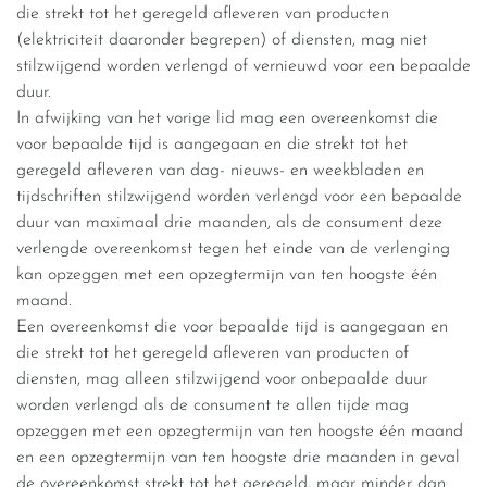
die strekt tot het geregeld afleveren van producten
(elektriciteit daaronder begrepen) of diensten, mag niet
stilzwijgend worden verlengd of vernieuwd voor een bepaalde
duur.
In afwijking van het vorige lid mag een overeenkomst die
voor bepaalde tijd is aangegaan en die strekt tot het
geregeld afleveren van dag- nieuws- en weekbladen en
tijdschriften stilzwijgend worden verlengd voor een bepaalde
duur van maximaal drie maanden, als de consument deze
verlengde overeenkomst tegen het einde van de verlenging
kan opzeggen met een opzegtermijn van ten hoogste één
maand.
Een overeenkomst die voor bepaalde tijd is aangegaan en
die strekt tot het geregeld afleveren van producten of
diensten, mag alleen stilzwijgend voor onbepaalde duur
worden verlengd als de consument te allen tijde mag
opzeggen met een opzegtermijn van ten hoogste één maand
en een opzegtermijn van ten hoogste drie maanden in geval
de overeenkomst strekt tot het geregeld, maar minder dan