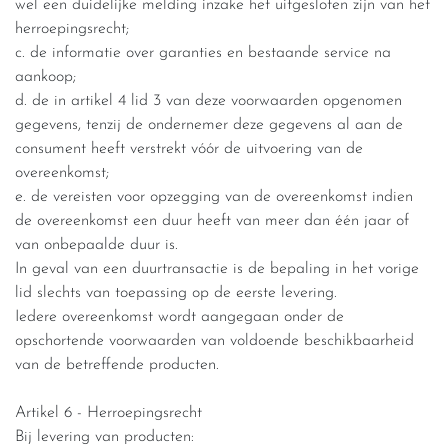
wel een duidelijke melding inzake het uitgesloten zijn van het
herroepingsrecht;
c. de informatie over garanties en bestaande service na
aankoop;
d. de in artikel 4 lid 3 van deze voorwaarden opgenomen
gegevens, tenzij de ondernemer deze gegevens al aan de
consument heeft verstrekt vóór de uitvoering van de
overeenkomst;
e. de vereisten voor opzegging van de overeenkomst indien
de overeenkomst een duur heeft van meer dan één jaar of
van onbepaalde duur is.
In geval van een duurtransactie is de bepaling in het vorige
lid slechts van toepassing op de eerste levering.
Iedere overeenkomst wordt aangegaan onder de
opschortende voorwaarden van voldoende beschikbaarheid
van de betreffende producten.
Artikel 6 - Herroepingsrecht
Bij levering van producten: