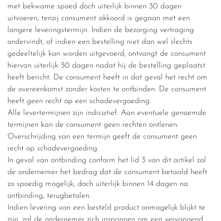
met bekwame spoed doch uiterlijk binnen 30 dagen
uitvoeren, tenzij consument akkoord is gegaan met een
langere leveringstermijn. Indien de bezorging vertraging
ondervindt, of indien een bestelling niet dan wel slechts
gedeeltelijk kan worden uitgevoerd, ontvangt de consument
hiervan uiterlijk 30 dagen nadat hij de bestelling geplaatst
heeft bericht. De consument heeft in dat geval het recht om
de overeenkomst zonder kosten te ontbinden. De consument
heeft geen recht op een schadevergoeding.
Alle levertermijnen zijn indicatief. Aan eventuele genoemde
termijnen kan de consument geen rechten ontlenen.
Overschrijding van een termijn geeft de consument geen
recht op schadevergoeding.
In geval van ontbinding conform het lid 3 van dit artikel zal
de ondernemer het bedrag dat de consument betaald heeft
zo spoedig mogelijk, doch uiterlijk binnen 14 dagen na
ontbinding, terugbetalen.
Indien levering van een besteld product onmogelijk blijkt te
zijn, zal de ondernemer zich inspannen om een vervangend