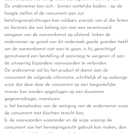
De ondernemer kan zich - binnen wettelijke kaders - op de
hoogte stellen of de consument aan zijn
betalingsverplichtingen kan voldoen, evenals van al die feiten
en factoren die van belang zijn voor een verantwoord
aangaan van de overeenkomst op afstand. Indien de
ondernemer op grond van dit onderzoek goede gronden heeft
om de overeenkomst niet aan te gaan, is hij gerechtigd
gemotiveerd een bestelling of aanvraag te weigeren of aan
de uitvoering bijzondere voorwaarden te verbinden.
De ondernemer zal bij het product of dienst aan de
consument de volgende informatie, schriftelijk of op zodanige
wijze dat deze door de consument op een toegankelijke
manier kan worden opgeslagen op een duurzame
gegevensdrager, meesturen:
a. het bezoekadres van de vestiging van de ondernemer waar
de consument met klachten terecht kan;
b. de voorwaarden waaronder en de wijze waarop de
consument van het herroepingsrecht gebruik kan maken, dan