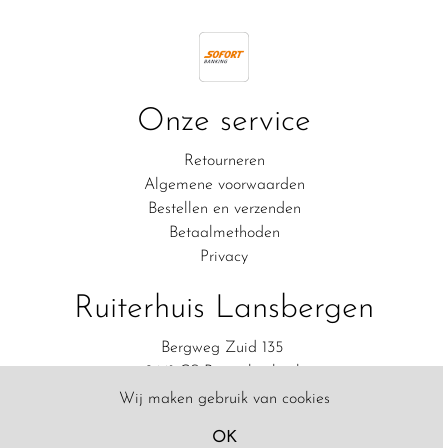
Onze service
Retourneren
Algemene voorwaarden
Bestellen en verzenden
Betaalmethoden
Privacy
Ruiterhuis Lansbergen
Bergweg Zuid 135
2661 CS Bergschenhoek
06-83111554
Wij maken gebruik van cookies
Contact
OK