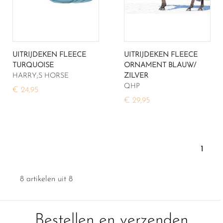
UITRIJDEKEN FLEECE
UITRIJDEKEN FLEECE
TURQUOISE
ORNAMENT BLAUW/
HARRY;S HORSE
ZILVER
QHP
€ 24,95
€ 29,95
1
8 artikelen uit 8
Bestellen en verzenden