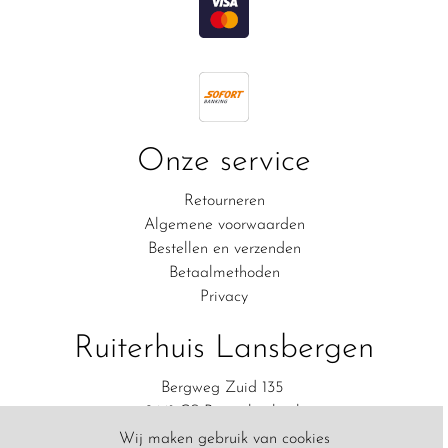
Onze service
Retourneren
Algemene voorwaarden
Bestellen en verzenden
Betaalmethoden
Privacy
Ruiterhuis Lansbergen
Bergweg Zuid 135
2661 CS Bergschenhoek
06-83111554
Wij maken gebruik van cookies