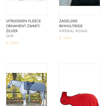
UITRIJDEKEN FLEECE
ZADELDEK
ORNAMENT ZWART/
IRHMULTIRIDE
ZILVER
IMPERIAL RIDING
QHP
€ 54,95
€ 29,95