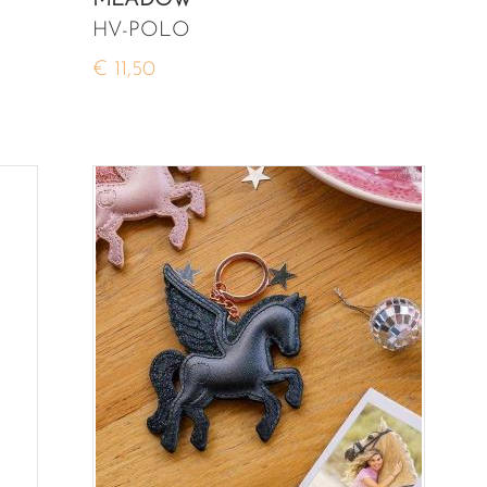
MEADOW
HV-POLO
€ 11,50