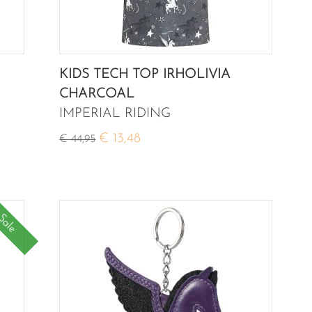
KIDS TECH TOP IRHOLIVIA
CHARCOAL
IMPERIAL RIDING
€ 13,48
€ 44,95
Sale