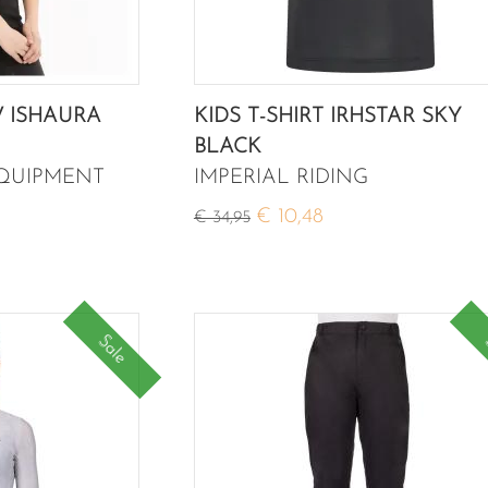
V ISHAURA
KIDS T-SHIRT IRHSTAR SKY
BLACK
EQUIPMENT
IMPERIAL RIDING
€ 10,48
€ 34,95
Sale