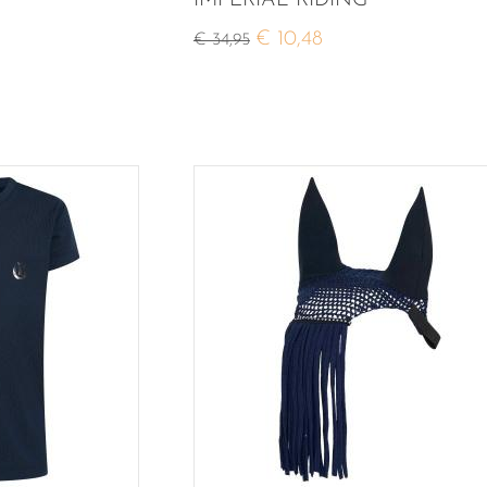
IMPERIAL RIDING
€ 10,48
€ 34,95