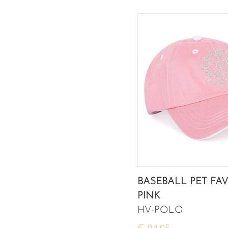
BASEBALL PET FA
PINK
HV-POLO