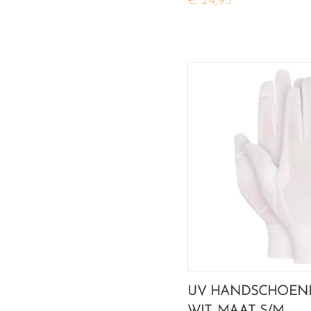
€ 24,95
UV HANDSCHOEN