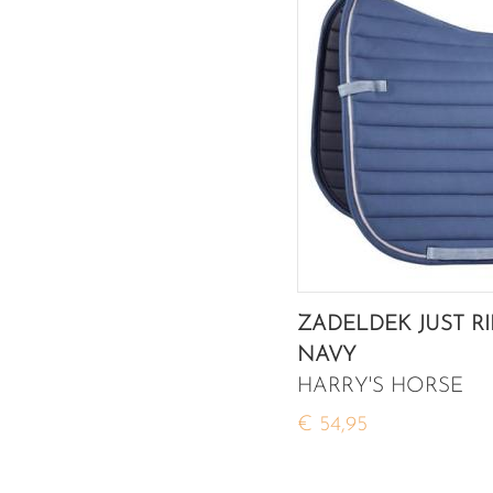
ZADELDEK JUST RI
NAVY
HARRY'S HORSE
€ 54,95