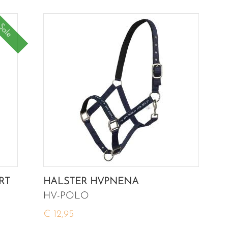
Sale
RT
HALSTER HVPNENA
HV-POLO
€ 12,95