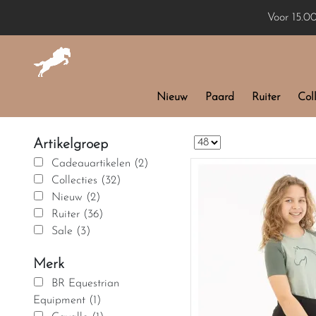
Voor 15.0
Nieuw
Paard
Ruiter
Coll
Artikelgroep
Cadeauartikelen (2)
Collecties (32)
Nieuw (2)
Ruiter (36)
Sale (3)
Merk
BR Equestrian
Equipment (1)