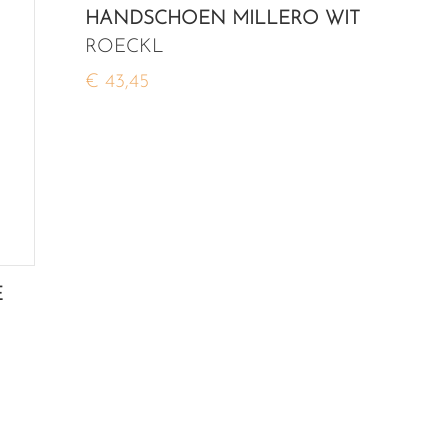
HANDSCHOEN MILLERO WIT
ROECKL
€ 43,45
E