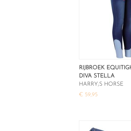
RIJBROEK EQUITI
DIVA STELLA
HARRY;S HORSE
€ 59,95