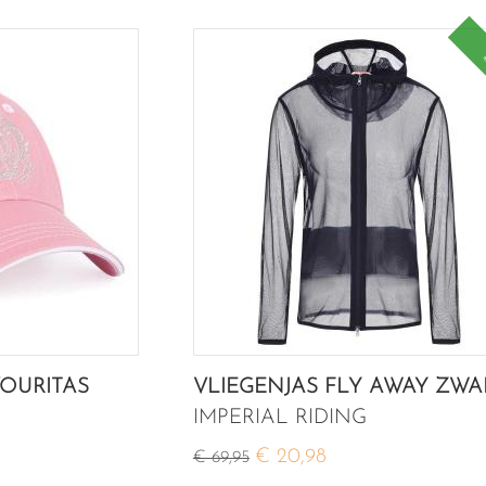
VOURITAS
VLIEGENJAS FLY AWAY ZWA
IMPERIAL RIDING
€ 20,98
€ 69,95