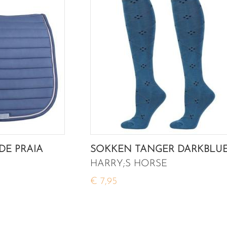
DE PRAIA
SOKKEN TANGER DARKBLU
HARRY;S HORSE
€ 7,95