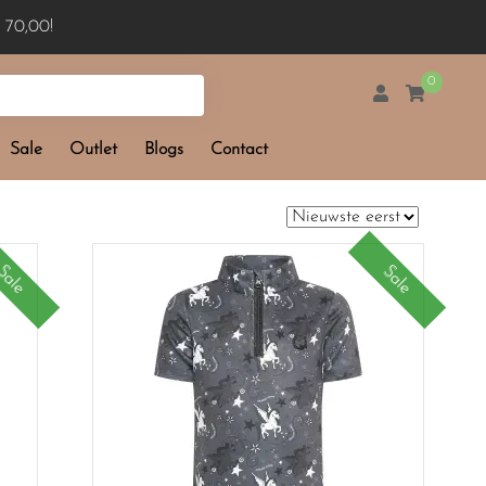
 70,00!
0
Sale
Outlet
Blogs
Contact
Sale
Sale