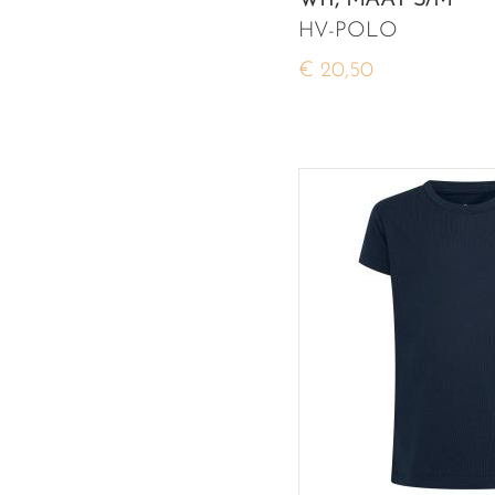
WIT, MAAT S/M
HV-POLO
€ 20,50