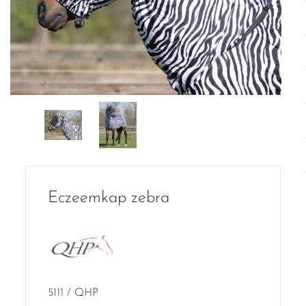
Eczeemkap zebra
5111 / QHP