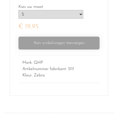
Kies uw maat
€ 19,95
Aan winkelwagen toevoegen
Merk: QHP
Artikelnummer fabrikant: 5111
Kleur: Zebra