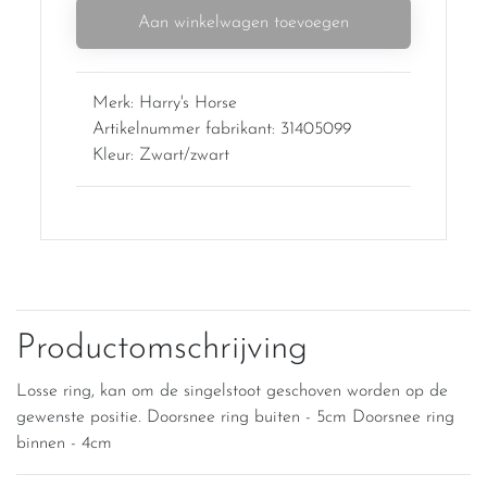
Aan winkelwagen toevoegen
Merk: Harry's Horse
Artikelnummer fabrikant: 31405099
Kleur: Zwart/zwart
Productomschrijving
Losse ring, kan om de singelstoot geschoven worden op de
gewenste positie. Doorsnee ring buiten - 5cm Doorsnee ring
binnen - 4cm