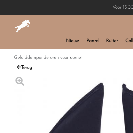
Voor 15.0
Nieuw
Paard
Ruiter
Coll
Geluiddempende oren voor oornet
Terug