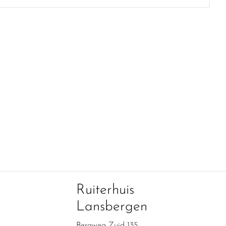
Ruiterhuis
Lansbergen
Bergweg Zuid 135