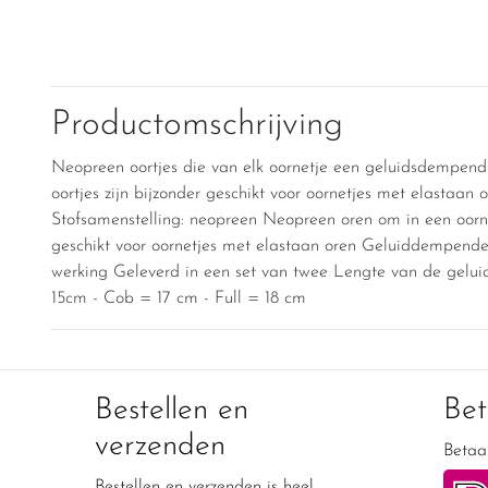
Productomschrijving
Neopreen oortjes die van elk oornetje een geluidsdempen
oortjes zijn bijzonder geschikt voor oornetjes met elastaan o
Stofsamenstelling: neopreen Neopreen oren om in een oor
geschikt voor oornetjes met elastaan oren Geluiddempend
werking Geleverd in een set van twee Lengte van de gelu
15cm - Cob = 17 cm - Full = 18 cm
Bestellen en
Be
verzenden
Betaal
Bestellen en verzenden is heel