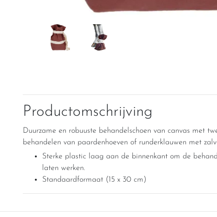
Productomschrijving
Duurzame en robuuste behandelschoen van canvas met twe
behandelen van paardenhoeven of runderklauwen met zalve
Sterke plastic laag aan de binnenkant om de behande
laten werken.
Standaardformaat (15 x 30 cm)