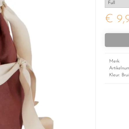
€ 9,
Merk:
Artikeln
Kleur: Bru