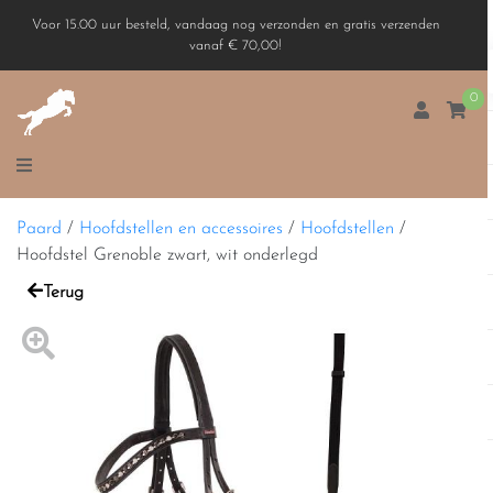
Voor 15.00 uur besteld, vandaag nog verzonden en gratis verzenden
vanaf € 70,00!
0
Paard
/
Hoofdstellen en accessoires
/
Hoofdstellen
/
Hoofdstel Grenoble zwart, wit onderlegd
Terug