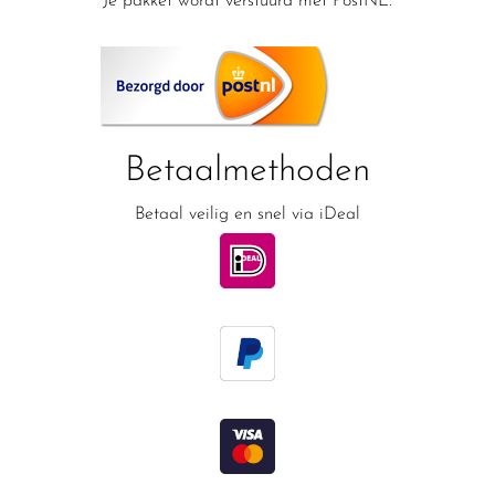
Je pakket wordt verstuurd met PostNL.
Betaalmethoden
Betaal veilig en snel via iDeal