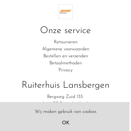
Onze service
Retourneren
Algemene voorwaarden
Bestellen en verzenden
Betaalmethoden
Privacy
Ruiterhuis Lansbergen
Bergweg Zuid 135
2661 CS Bergschenhoek
06-83111554
Wij maken gebruik van cookies
Contact
OK