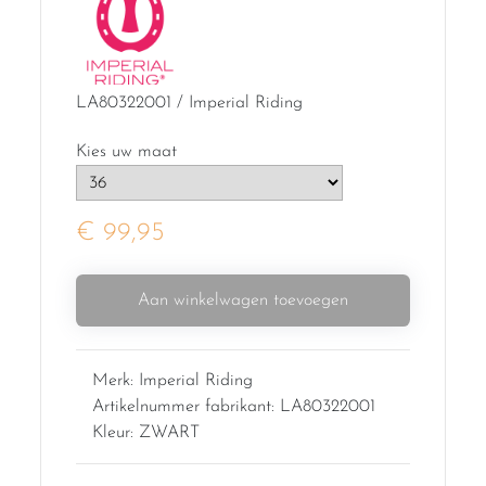
LA80322001 / Imperial Riding
Kies uw maat
€ 99,95
Aan winkelwagen toevoegen
Merk: Imperial Riding
Artikelnummer fabrikant: LA80322001
Kleur: ZWART