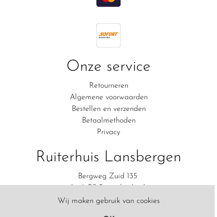
Onze service
Retourneren
Algemene voorwaarden
Bestellen en verzenden
Betaalmethoden
Privacy
Ruiterhuis Lansbergen
Bergweg Zuid 135
2661 CS Bergschenhoek
06-83111554
Wij maken gebruik van cookies
Contact