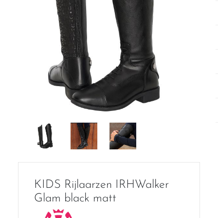
KIDS Rijlaarzen IRHWalker
Glam black matt