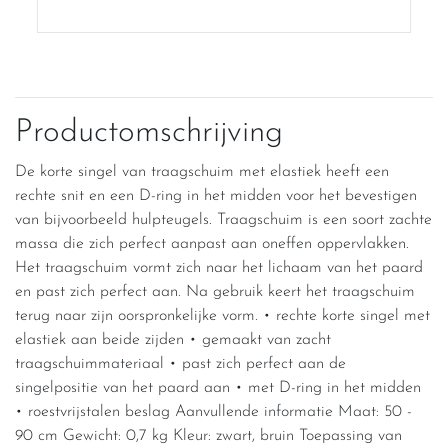
Productomschrijving
De korte singel van traagschuim met elastiek heeft een
rechte snit en een D-ring in het midden voor het bevestigen
van bijvoorbeeld hulpteugels. Traagschuim is een soort zachte
massa die zich perfect aanpast aan oneffen oppervlakken.
Het traagschuim vormt zich naar het lichaam van het paard
en past zich perfect aan. Na gebruik keert het traagschuim
terug naar zijn oorspronkelijke vorm. • rechte korte singel met
elastiek aan beide zijden • gemaakt van zacht
traagschuimmateriaal • past zich perfect aan de
singelpositie van het paard aan • met D-ring in het midden
• roestvrijstalen beslag Aanvullende informatie Maat: 50 -
90 cm Gewicht: 0,7 kg Kleur: zwart, bruin Toepassing van