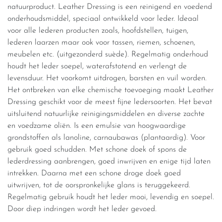
natuurproduct. Leather Dressing is een reinigend en voedend
onderhoudsmiddel, speciaal ontwikkeld voor leder. Ideaal
voor alle lederen producten zoals, hoofdstellen, tuigen,
lederen laarzen maar ook voor tassen, riemen, schoenen,
meubelen etc. (uitgezonderd suède). Regelmatig onderhoud
houdt het leder soepel, waterafstotend en verlengt de
levensduur. Het voorkomt uitdrogen, barsten en vuil worden.
Het ontbreken van elke chemische toevoeging maakt Leather
Dressing geschikt voor de meest fijne ledersoorten. Het bevat
uitsluitend natuurlijke reinigingsmiddelen en diverse zachte
en voedzame oliën. Is een emulsie van hoogwaardige
grondstoffen als lanoline, carnaubawas (plantaardig). Voor
gebruik goed schudden. Met schone doek of spons de
lederdressing aanbrengen, goed inwrijven en enige tijd laten
intrekken. Daarna met een schone droge doek goed
uitwrijven, tot de oorspronkelijke glans is teruggekeerd.
Regelmatig gebruik houdt het leder mooi, levendig en soepel.
Door diep indringen wordt het leder gevoed.