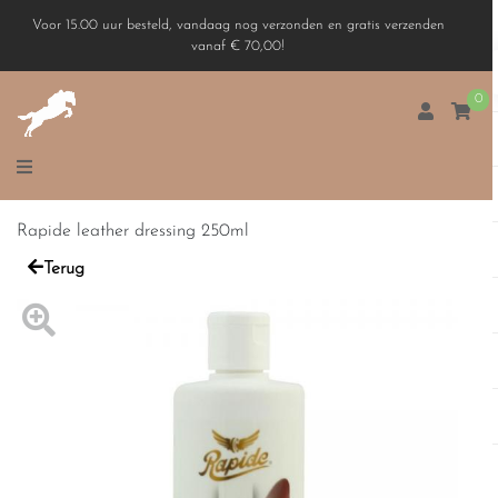
Voor 15.00 uur besteld, vandaag nog verzonden en gratis verzenden
vanaf € 70,00!
0
Rapide leather dressing 250ml
Terug