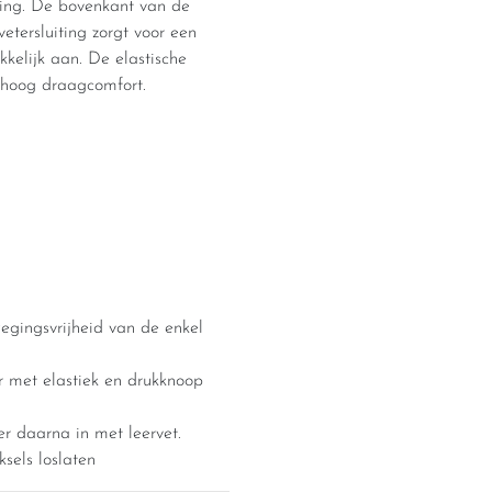
 ring. De bovenkant van de
vetersluiting zorgt voor een
kkelijk aan. De elastische
r hoog draagcomfort.
wegingsvrijheid van de enkel
r met elastiek en drukknoop
er daarna in met leervet.
ksels loslaten