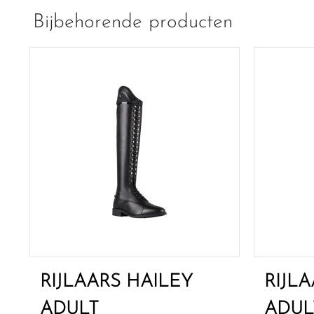
Bijbehorende producten
RIJLAARS HAILEY
RIJL
ADULT
ADUL