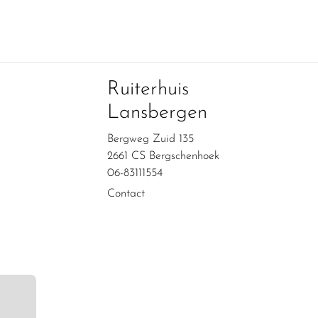
Ruiterhuis
Lansbergen
Bergweg Zuid 135
2661 CS Bergschenhoek
06-83111554
Contact