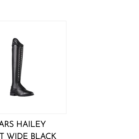
AARS HAILEY
T WIDE BLACK