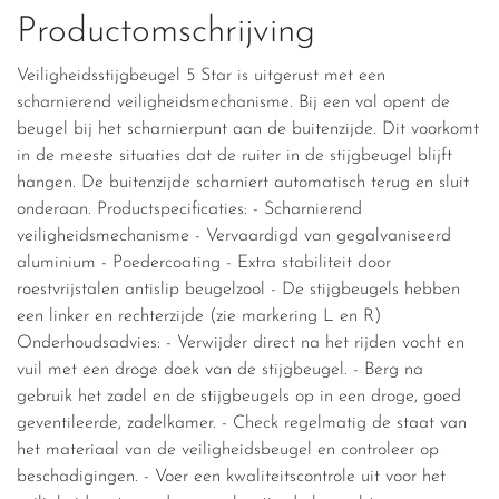
Productomschrijving
Veiligheidsstijgbeugel 5 Star is uitgerust met een
scharnierend veiligheidsmechanisme. Bij een val opent de
beugel bij het scharnierpunt aan de buitenzijde. Dit voorkomt
in de meeste situaties dat de ruiter in de stijgbeugel blijft
hangen. De buitenzijde scharniert automatisch terug en sluit
onderaan. Productspecificaties: - Scharnierend
veiligheidsmechanisme - Vervaardigd van gegalvaniseerd
aluminium - Poedercoating - Extra stabiliteit door
roestvrijstalen antislip beugelzool - De stijgbeugels hebben
een linker en rechterzijde (zie markering L en R)
Onderhoudsadvies: - Verwijder direct na het rijden vocht en
vuil met een droge doek van de stijgbeugel. - Berg na
gebruik het zadel en de stijgbeugels op in een droge, goed
geventileerde, zadelkamer. - Check regelmatig de staat van
het materiaal van de veiligheidsbeugel en controleer op
beschadigingen. - Voer een kwaliteitscontrole uit voor het